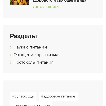
здорового и сияющего вида
AUGUST
30
, 2022
Разделы
Наука о питании
Очищение организма
Протоколы питания
#суперфуды
#здоровое питание
#правильное питание