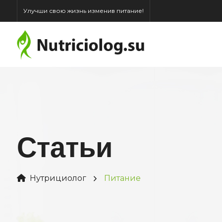
Улучши свою жизнь изменив питание!
Статьи
Нутрициолог
Питание