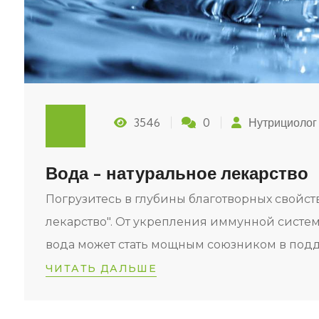
3546
0
Нутрициолог
Вода - натуральное лекарство
Погрузитесь в глубины благотворных свойств
лекарство". От укрепления иммунной системы
вода может стать мощным союзником в подд
ЧИТАТЬ ДАЛЬШЕ