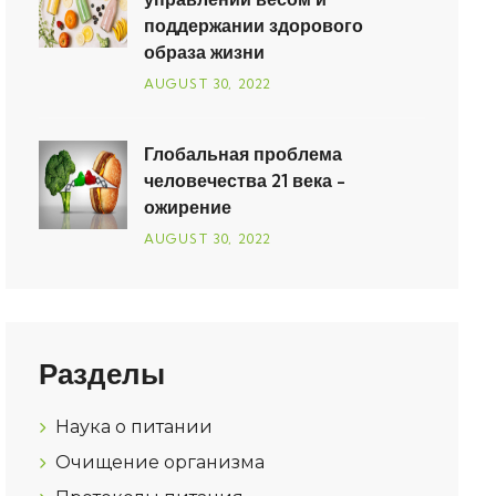
поддержании здорового
образа жизни
AUGUST
30
, 2022
Глобальная проблема
человечества 21 века -
ожирение
AUGUST
30
, 2022
Разделы
Наука о питании
Очищение организма