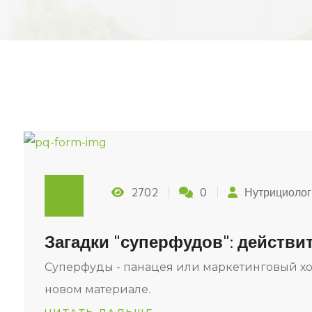
2702
0
Нутрициолог
Загадки "суперфудов": действи
Суперфуды - панацея или маркетинговый хо
новом материале.