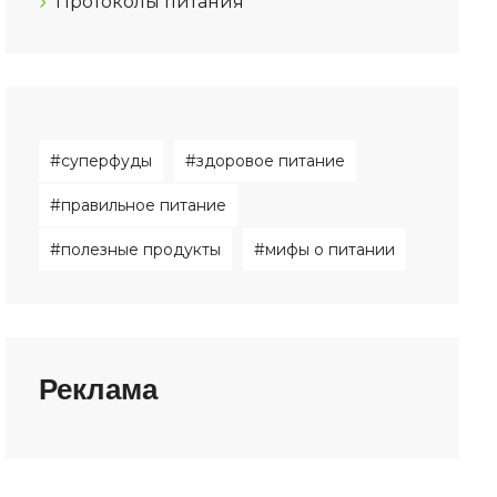
Протоколы питания
#суперфуды
#здоровое питание
#правильное питание
#полезные продукты
#мифы о питании
Реклама