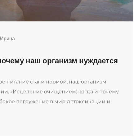
 Ирина
почему наш организм нуждается
ое питание стали нормой, наш организм
онии. «Исцеление очищением: когда и почему
лубокое погружение в мир детоксикации и