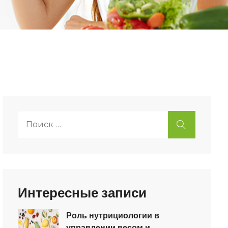
Поиск:
ИСКАТЬ
Интересные записи
Роль нутрициологии в
управлении весом и