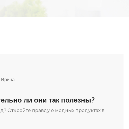
 Ирина
тельно ли они так полезны?
д? Откройте правду о модных продуктах в