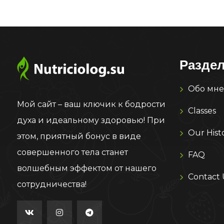
Разде
Обо мне
Мой сайт – ваш ключик к бодрости
Classes
духа и идеальному здоровью! При
Our Hist
этом, приятный бонус в виде
совершенного тела станет
FAQ
волшебным эффектом от нашего
Contact 
сотрудничества!