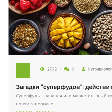
2702
0
Нутрициолог
Загадки "суперфудов": действи
Суперфуды - панацея или маркетинговый хо
новом материале.