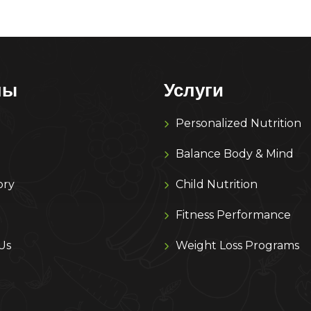
лы
Услуги
Personalized Nutrition
Balance Body & Mind
ory
Child Nutrition
Fitness Performance
Us
Weight Loss Programs