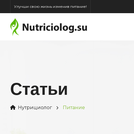
Улучши свою жизнь изменив питание!
Статьи
Нутрициолог
Питание