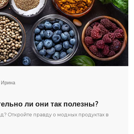
 Ирина
тельно ли они так полезны?
д? Откройте правду о модных продуктах в