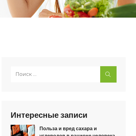
Поиск:
ИСКАТЬ
Интересные записи
Польза и вред сахара и
углеводов в рационе человека